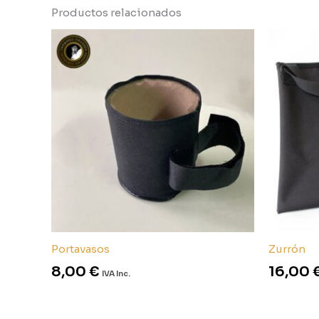
Productos relacionados
Portavasos
Zurrón
8,00
€
16,00
IVA Inc.