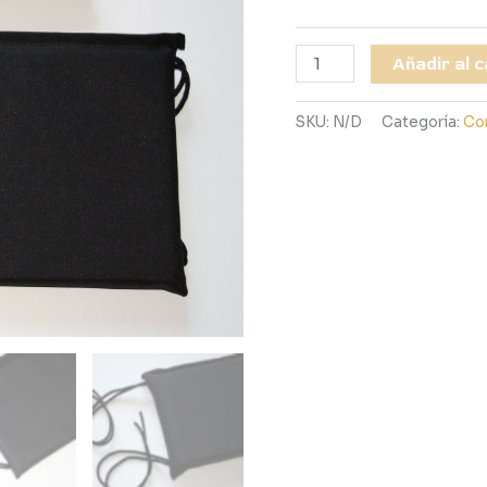
Añadir al c
SKU:
N/D
Categoría:
Co