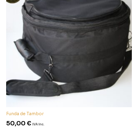
Funda de Tambor
50,00
€
IVA Inc.