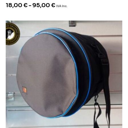
18,00
€
-
95,00
€
IVA Inc.