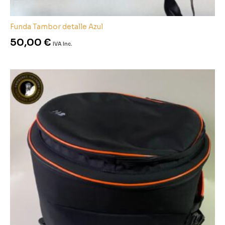
Funda Tambor detalle Azul
50,00
€
IVA Inc.