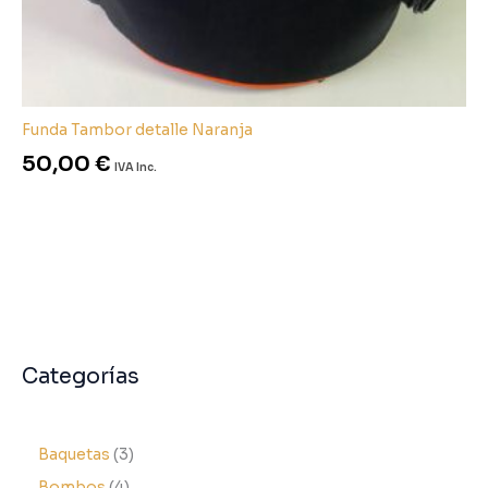
Funda Tambor detalle Naranja
50,00
€
IVA Inc.
Categorías
Baquetas
3
Bombos
4