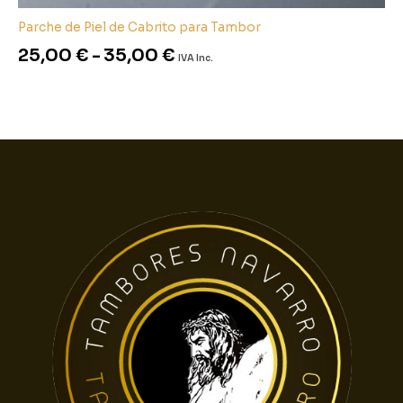
Parche de Piel de Cabrito para Tambor
25,00
€
-
35,00
€
IVA Inc.