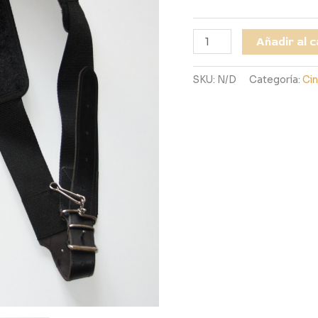
Añadir al c
SKU:
N/D
Categoría:
Ci